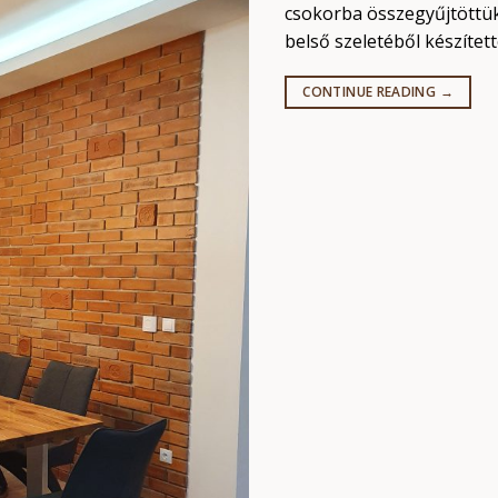
csokorba összegyűjtöttük 
belső szeletéből készített
CONTINUE READING
→