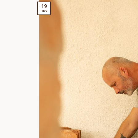
19
nov