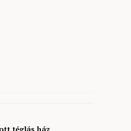
ott téglás ház