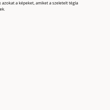
azokat a képeket, amiket a szeletelt tégla
ek.