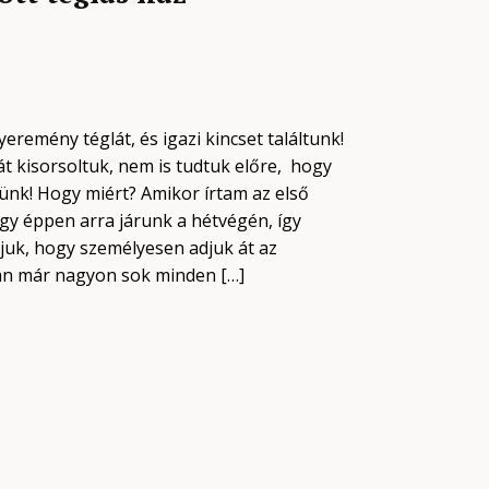
eremény téglát, és igazi kincset találtunk!
t kisorsoltuk, nem is tudtuk előre, hogy
zünk! Hogy miért? Amikor írtam az első
ogy éppen arra járunk a hétvégén, így
uk, hogy személyesen adjuk át az
an már nagyon sok minden […]