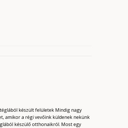
 téglából készült felületek Mindig nagy
t, amikor a régi vevőink küldenek nekünk
églából készülő otthonaikról. Most egy