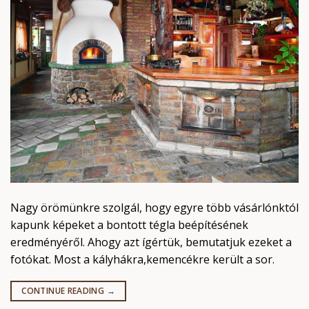
Nagy örömünkre szolgál, hogy egyre több vásárlónktól
kapunk képeket a bontott tégla beépítésének
eredményéről. Ahogy azt ígértük, bemutatjuk ezeket a
fotókat. Most a kályhákra,kemencékre került a sor.
CONTINUE READING
→