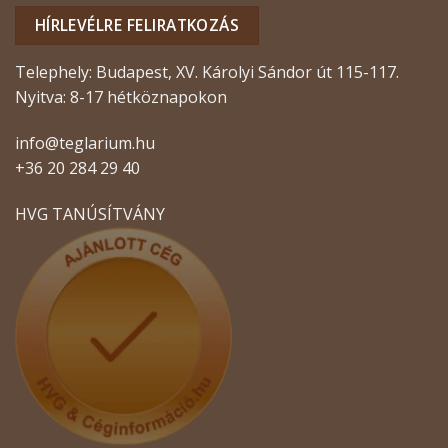
HÍRLEVÉLRE FELIRATKOZÁS
Telephely: Budapest, XV. Károlyi Sándor út 115-117.
Nyitva: 8-17 hétköznapokon
info@teglarium.hu
+36 20 284 29 40
HVG TANÚSÍTVÁNY