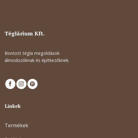
Téglárium Kft.
Bontott tégla megoldások
álmodozóknak és építkezőknek.
Linkek
Termékek