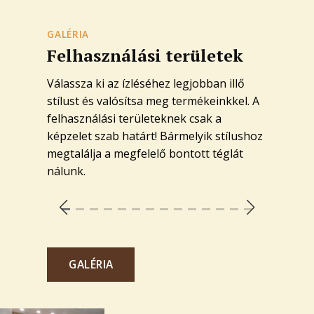
GALÉRIA
Felhasználási területek
Válassza ki az ízléséhez legjobban illő
stílust és valósítsa meg termékeinkkel. A
felhasználási területeknek csak a
képzelet szab határt! Bármelyik stílushoz
megtalálja a megfelelő bontott téglát
nálunk.
GALÉRIA