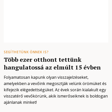
SEGÍTHETÜNK ÖNNEK IS?
Több ezer otthont tettünk
hangulatossá az elmúlt 15 évben
Folyamatosan kapunk olyan visszajelzéseket,
amelyekben a vevőink megosztják velünk örömüket és
kifejezik elégedettségüket. Az évek során kialakult egy
visszatérő vevőkörünk, akik ismerőseiknek is boldogan
ajánlanak minket!