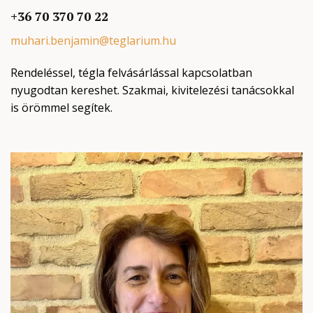
+36 70 370 70 22
muhari.benjamin@teglarium.hu
Rendeléssel, tégla felvásárlással kapcsolatban
nyugodtan kereshet. Szakmai, kivitelezési tanácsokkal
is örömmel segítek.