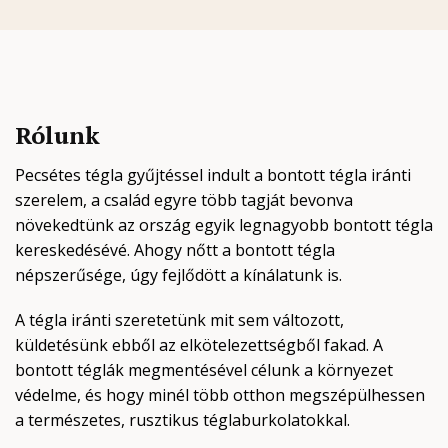
Rólunk
Pecsétes tégla gyűjtéssel indult a bontott tégla iránti
szerelem, a család egyre több tagját bevonva
növekedtünk az ország egyik legnagyobb bontott tégla
kereskedésévé.
Ahogy nőtt a bontott tégla
népszerűsége, úgy fejlődött a kínálatunk is.
A tégla iránti szeretetünk mit sem változott,
küldetésünk ebből az elkötelezettségből fakad.
A
bontott téglák megmentésével célunk a környezet
védelme, és hogy minél több otthon megszépülhessen
a természetes, rusztikus téglaburkolatokkal.