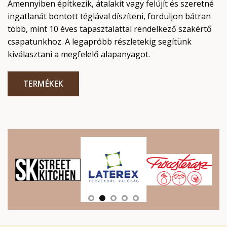
Amennyiben építkezik, átalakít vagy felújít és szeretné
ingatlanát bontott téglával díszíteni, forduljon bátran
több, mint 10 éves tapasztalattal rendelkező szakértő
csapatunkhoz. A legapróbb részletekig segítünk
kiválasztani a megfelelő alapanyagot.
TERMÉKEK