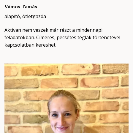
Vámos Tamás
alapító, ötletgazda
Aktívan nem veszek már részt a mindennapi
feladatokban. Címeres, pecsétes téglák történetével
kapcsolatban kereshet.