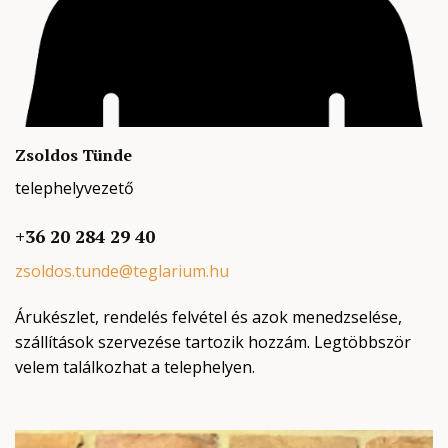
Zsoldos Tünde
telephelyvezető
+36 20 284 29 40
zsoldos.tunde@teglarium.hu
Árukészlet, rendelés felvétel és azok menedzselése,
szállítások szervezése tartozik hozzám. Legtöbbször
velem találkozhat a telephelyen.