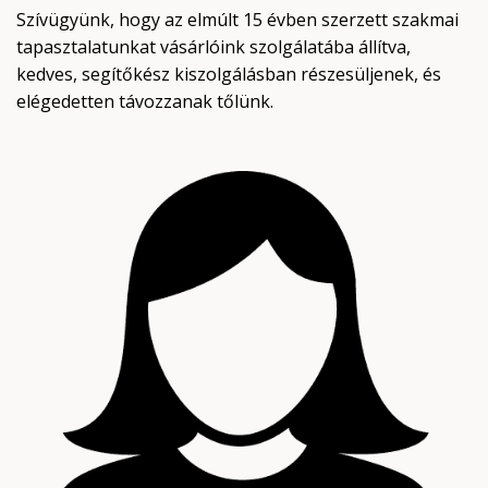
Szívügyünk, hogy az elmúlt 15 évben szerzett szakmai
tapasztalatunkat vásárlóink szolgálatába állítva,
kedves, segítőkész kiszolgálásban részesüljenek, és
elégedetten távozzanak tőlünk.