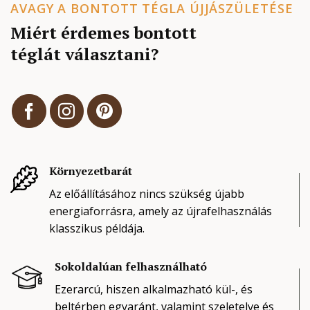
AVAGY A BONTOTT TÉGLA ÚJJÁSZÜLETÉSE
Miért érdemes bontott
téglát választani?
Környezetbarát
Az előállításához nincs szükség újabb
energiaforrásra, amely az újrafelhasználás
klasszikus példája.
Sokoldalúan felhasználható
Ezerarcú, hiszen alkalmazható kül-, és
beltérben egyaránt, valamint szeletelve és