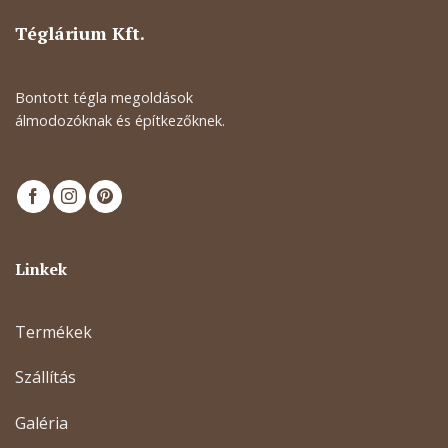
Téglárium Kft.
Bontott tégla megoldások
álmodozóknak és építkezőknek.
Linkek
Termékek
Szállítás
Galéria