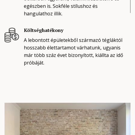
egészben is. Sokféle stílushoz és
hangulathoz illik.
Költséghatékony
A lebontott épületekből származó tégláktól
hosszabb élettartamot várhatunk, ugyanis
már több száz évet bizonyított, kiállta az idő
próbáját.