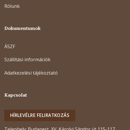
Rólunk
Dokumentumok
ÁSZF
Szállítási információk
Adatkezelési tájékoztató
Kapcsolat
HÍRLEVÉLRE FELIRATKOZÁS
Telephely: Budapest, XV. Károlyi Sándor út 115-117.