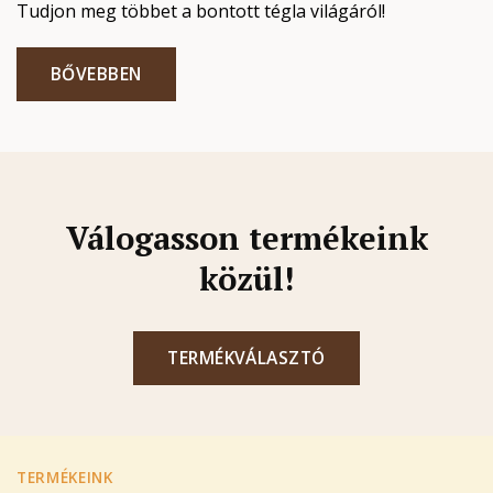
Tudjon meg többet a bontott tégla világáról!
BŐVEBBEN
Válogasson termékeink
közül!
TERMÉKVÁLASZTÓ
TERMÉKEINK