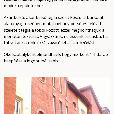
modern épületekhez.
Akár külső, akár belső tégla szelet készül a burkolat
alapanyaga, szépen mutat néhány pecsétes felével
szeletelt tégla a többi között, ezzel megbonthatjuk a
monoton textúrát. Vigyázzunk, ne essünk túlzásba, ha
túl sokat rakunk közé, zavaró lehet a tobzódás!
Ökölszabályként elmondható, hogy m2-ként 1-1 darab
beépítése a legoptimálisabb.