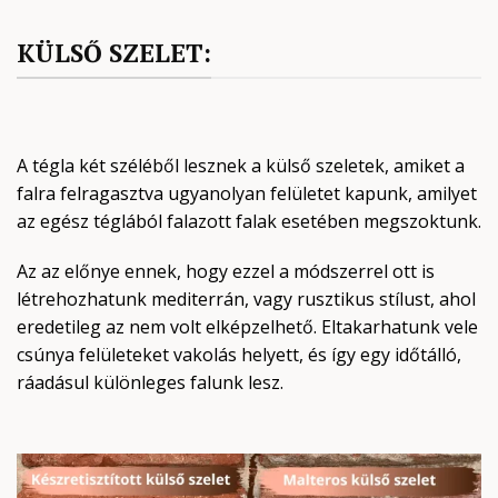
KÜLSŐ SZELET:
A tégla két széléből lesznek a külső szeletek, amiket a
falra felragasztva ugyanolyan felületet kapunk, amilyet
az egész téglából falazott falak esetében megszoktunk.
Az az előnye ennek, hogy ezzel a módszerrel ott is
létrehozhatunk mediterrán, vagy rusztikus stílust, ahol
eredetileg az nem volt elképzelhető. Eltakarhatunk vele
csúnya felületeket vakolás helyett, és így egy időtálló,
ráadásul különleges falunk lesz.