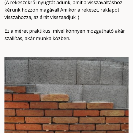
(A rekeszekről nyugtát adunk, amit a visszaváltáshoz
kérünk hozzon magával! Amikor a rekeszt, raklapot
visszahozza, az árát visszaadjuk. )
Ez a méret praktikus, mivel könnyen mozgatható akár
szállítás, akár munka közben.