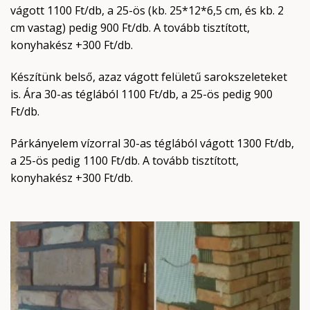
vágott 1100 Ft/db, a 25-ös (kb. 25*12*6,5 cm, és kb. 2
cm vastag) pedig 900 Ft/db. A tovább tisztított,
konyhakész +300 Ft/db.
Készítünk belső, azaz vágott felületű sarokszeleteket
is. Ára 30-as téglából 1100 Ft/db, a 25-ös pedig 900
Ft/db.
Párkányelem vízorral 30-as téglából vágott 1300 Ft/db,
a 25-ös pedig 1100 Ft/db. A tovább tisztított,
konyhakész +300 Ft/db.