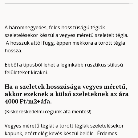
A háromnegyedes, feles hosszúságú téglák
szeletelésekor készül a vegyes méretű szeletelt tégla.
A hosszuk attól függ, éppen mekkora a törött tégla
hossza.
Ebből a típusból lehet a leginkább rusztikus stílusú
felületeket kirakni.
Ha a szeletek hosszúsága vegyes méretű,
akkor ezeknek a külső szeleteknek az ára
4000 Ft/m2+áfa.
(Kiskereskedelmi cégünk áfa mentes!)
Vegyes méretű téglát a törött téglák szeletelésekor
kapunk, ezért elég kevés készül belőle. Érdemes