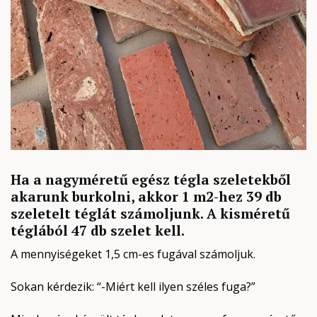
Ha a nagyméretű egész tégla szeletekből
akarunk burkolni, akkor 1 m2-hez 39 db
szeletelt téglát számoljunk. A kisméretű
téglából 47 db szelet kell.
A mennyiségeket 1,5 cm-es fugával számoljuk.
Sokan kérdezik: “-Miért kell ilyen széles fuga?”