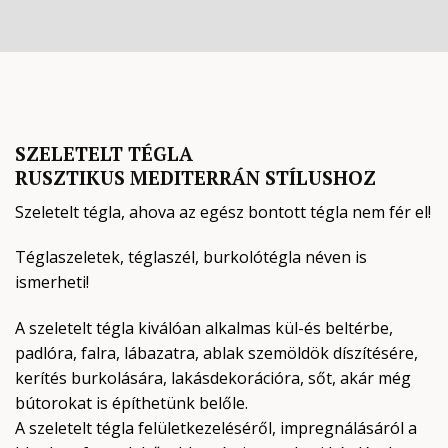
SZELETELT TÉGLA
RUSZTIKUS MEDITERRÁN STÍLUSHOZ
Szeletelt tégla, ahova az egész bontott tégla nem fér el!
Téglaszeletek, téglaszél, burkolótégla néven is
ismerheti!
A szeletelt tégla kiválóan alkalmas kül-és beltérbe,
padlóra, falra, lábazatra, ablak szemöldök díszítésére,
kerítés burkolására, lakásdekorációra, sőt, akár még
bútorokat is építhetünk belőle.
A szeletelt tégla felületkezeléséről, impregnálásáról a