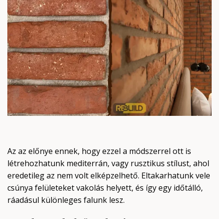
Az az előnye ennek, hogy ezzel a módszerrel ott is
létrehozhatunk mediterrán, vagy rusztikus stílust, ahol
eredetileg az nem volt elképzelhető. Eltakarhatunk vele
csúnya felületeket vakolás helyett, és így egy időtálló,
ráadásul különleges falunk lesz.