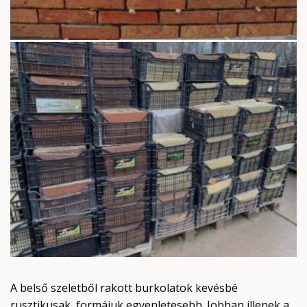
A belső szeletből rakott burkolatok kevésbé
rusztikusak, formájuk egyenletesebb. Jobban illenek a