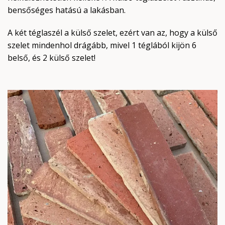
bensőséges hatású a lakásban.
A két téglaszél a külső szelet, ezért van az, hogy a külső
szelet mindenhol drágább, mivel 1 téglából kijön 6
belső, és 2 külső szelet!