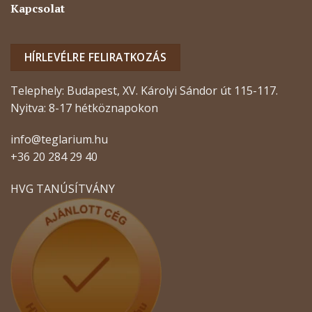
Kapcsolat
HÍRLEVÉLRE FELIRATKOZÁS
Telephely: Budapest, XV. Károlyi Sándor út 115-117.
Nyitva: 8-17 hétköznapokon
info@teglarium.hu
+36 20 284 29 40
HVG TANÚSÍTVÁNY