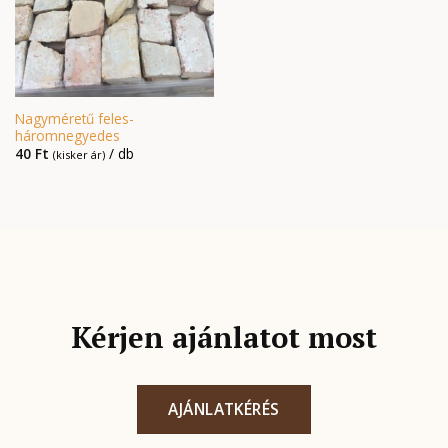
Nagyméretű feles-
háromnegyedes
40
Ft
/ db
(kisker ár)
Kérjen ajánlatot most
AJÁNLATKÉRÉS