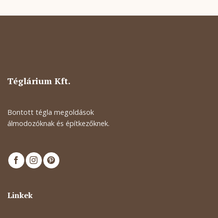
Téglárium Kft.
Bontott tégla megoldások
álmodozóknak és építkezőknek.
Linkek