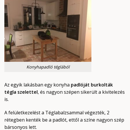
Konyhapadló téglából
Az egyik lakásban egy konyha
padlóját burkolták
tégla szelettel
, és nagyon szépen sikerült a kivitelezés
is.
A felületkezelést a Téglabalzsammal végezték, 2
rétegben kenték be a padlót, ettől a színe nagyon szép
bársonyos lett.