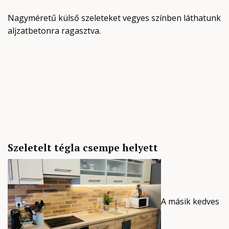
Nagyméretű külső szeleteket vegyes színben láthatunk
aljzatbetonra ragasztva.
Szeletelt tégla csempe helyett
A másik kedves