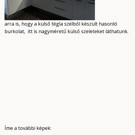
arra is, hogy a külső tégla szélből készült hasonló
burkolat, itt is nagyméretű külső szeleteket láthatunk.
Íme a további képek: