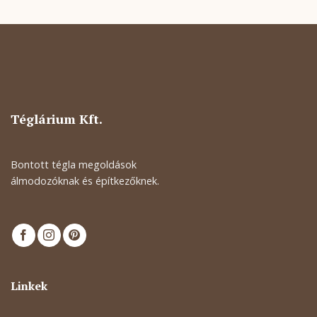
Téglárium Kft.
Bontott tégla megoldások
álmodozóknak és építkezőknek.
Linkek