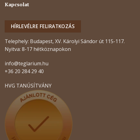
Kapcsolat
HÍRLEVÉLRE FELIRATKOZÁS
Telephely: Budapest, XV. Károlyi Sándor út 115-117.
Nyitva: 8-17 hétköznapokon
info@teglarium.hu
+36 20 284 29 40
HVG TANÚSÍTVÁNY