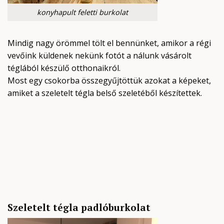
konyhapult feletti burkolat
Mindig nagy örömmel tölt el bennünket, amikor a régi
vevőink küldenek nekünk fotót a nálunk vásárolt
téglából készülő otthonaikról.
Most egy csokorba összegyűjtöttük azokat a képeket,
amiket a szeletelt tégla belső szeletéből készítettek.
Szeletelt tégla padlóburkolat