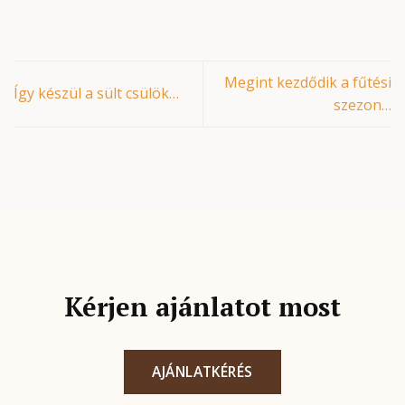
Megint kezdődik a fűtési
Így készül a sült csülök…
szezon…
Kérjen ajánlatot most
AJÁNLATKÉRÉS