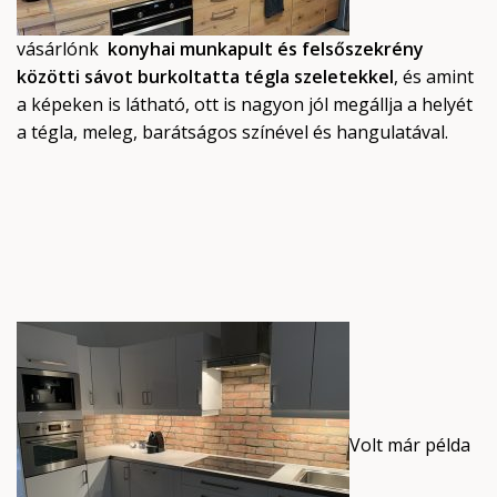
vásárlónk
konyhai munkapult és felsőszekrény
közötti sávot burkoltatta tégla szeletekkel
, és amint
a képeken is látható, ott is nagyon jól megállja a helyét
a tégla, meleg, barátságos színével és hangulatával.
Volt már példa