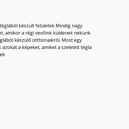
 téglából készült felületek Mindig nagy
t, amikor a régi vevőink küldenek nekünk
églából készülő otthonaikról. Most egy
azokat a képeket, amiket a szeletelt tégla
ek.