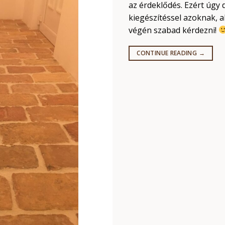
az érdeklődés. Ezért úgy d
kiegészítéssel azoknak, a
végén szabad kérdezni!
CONTINUE READING
→