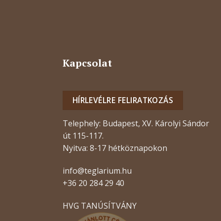
Kapcsolat
HÍRLEVÉLRE FELIRATKOZÁS
Telephely: Budapest, XV. Károlyi Sándor
út 115-117.
Nyitva: 8-17 hétköznapokon
info@teglarium.hu
+36 20 284 29 40
HVG TANÚSÍTVÁNY