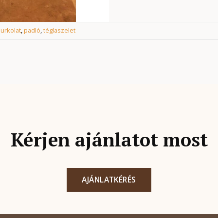
urkolat
,
padló
,
téglaszelet
Kérjen ajánlatot most
AJÁNLATKÉRÉS