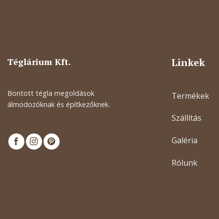
Téglárium Kft.
Linkek
Bontott tégla megoldások
Termékek
álmodozóknak és építkezőknek.
Szállítás
Galéria
Rólunk