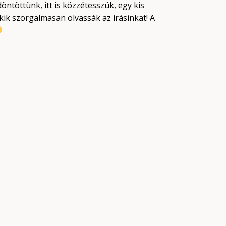
öntöttünk, itt is közzétesszük, egy kis
kik szorgalmasan olvassák az írásinkat! A