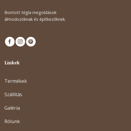
Bontott tégla megoldások
álmodozóknak és építkezőknek.
Linkek
Termékek
Szállítás
Galéria
Rólunk