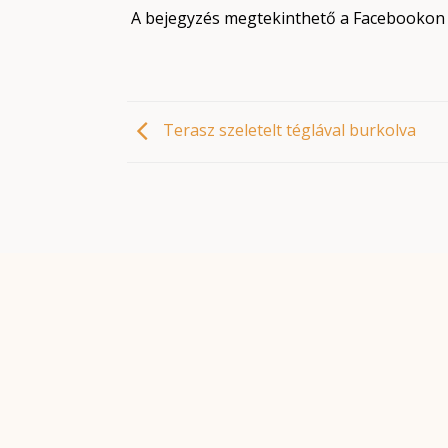
A bejegyzés megtekinthető a Facebookon i
Terasz szeletelt téglával burkolva