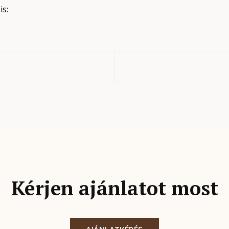
s:
Kérjen ajánlatot most