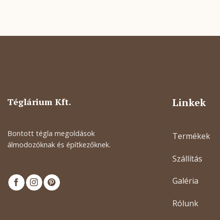
Téglárium Kft.
Linkek
Bontott tégla megoldások
Termékek
álmodozóknak és építkezőknek.
Szállítás
Galéria
Rólunk