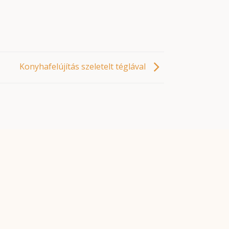
Konyhafelújítás szeletelt téglával