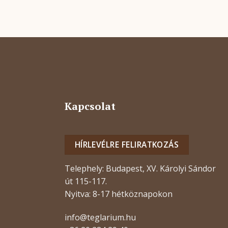
Kapcsolat
HÍRLEVÉLRE FELIRATKOZÁS
Telephely: Budapest, XV. Károlyi Sándor
út 115-117.
Nyitva: 8-17 hétköznapokon
info@teglarium.hu