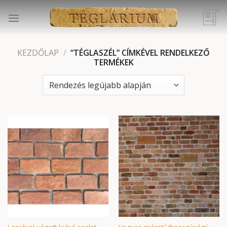
Skip
to
content
KEZDŐLAP
/
“TÉGLASZÉL” CÍMKÉVEL RENDELKEZŐ
TERMÉKEK