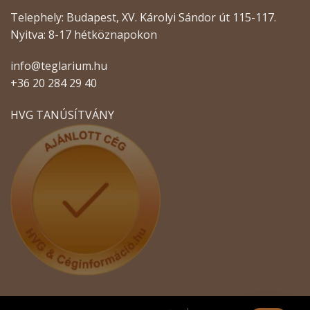
Telephely: Budapest, XV. Károlyi Sándor út 115-117.
Nyitva: 8-17 hétköznapokon
info@teglarium.hu
+36 20 284 29 40
HVG TANÚSÍTVÁNY