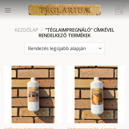
Skip
to
content
KEZDŐLAP
/
“TÉGLAIMPREGNÁLÓ” CÍMKÉVEL
RENDELKEZŐ TERMÉKEK