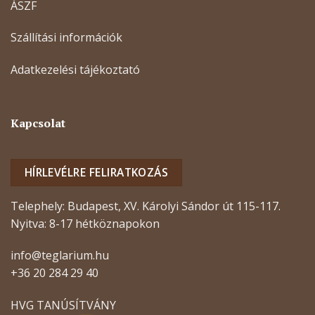
ÁSZF
Szállítási információk
Adatkezelési tájékoztató
Kapcsolat
HÍRLEVÉLRE FELIRATKOZÁS
Telephely: Budapest, XV. Károlyi Sándor út 115-117.
Nyitva: 8-17 hétköznapokon
info@teglarium.hu
+36 20 284 29 40
HVG TANÚSÍTVÁNY