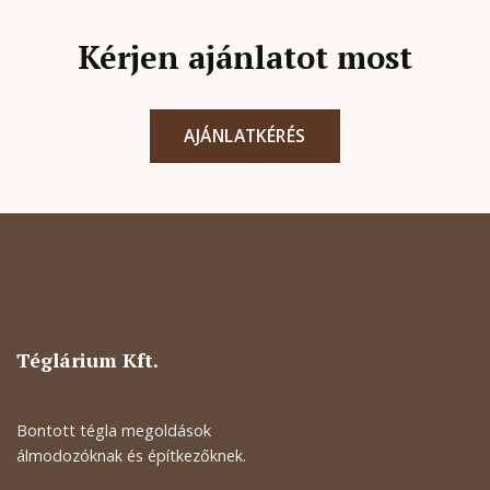
Kérjen ajánlatot most
AJÁNLATKÉRÉS
Téglárium Kft.
Bontott tégla megoldások
álmodozóknak és építkezőknek.