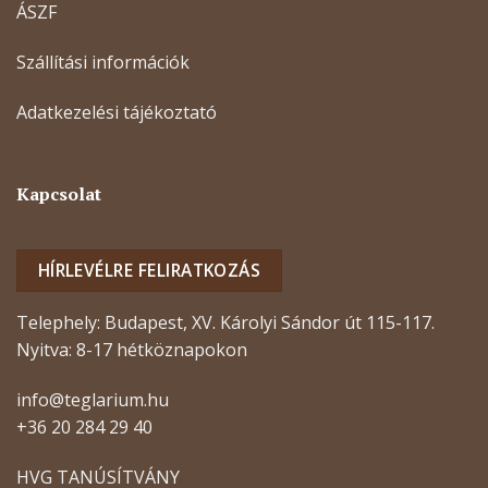
ÁSZF
Szállítási információk
Adatkezelési tájékoztató
Kapcsolat
HÍRLEVÉLRE FELIRATKOZÁS
Telephely: Budapest, XV. Károlyi Sándor út 115-117.
Nyitva: 8-17 hétköznapokon
info@teglarium.hu
+36 20 284 29 40
HVG TANÚSÍTVÁNY