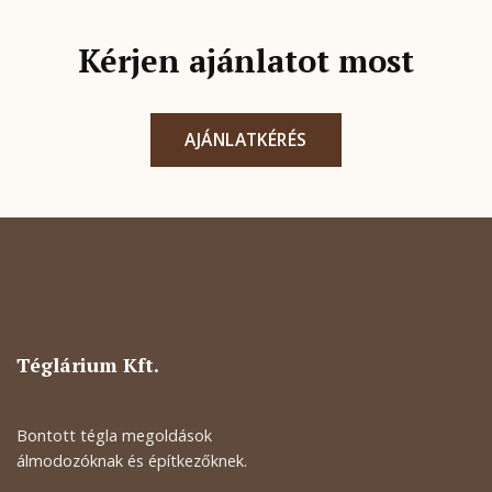
Kérjen ajánlatot most
AJÁNLATKÉRÉS
Téglárium Kft.
Bontott tégla megoldások
álmodozóknak és építkezőknek.