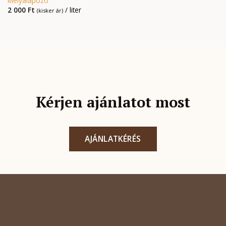
Mélyalapozó
2 000
Ft
/ liter
(kisker ár)
Kérjen ajánlatot most
AJÁNLATKÉRÉS