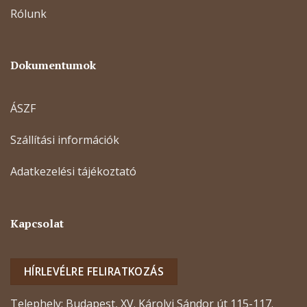
Rólunk
Dokumentumok
ÁSZF
Szállítási információk
Adatkezelési tájékoztató
Kapcsolat
HÍRLEVÉLRE FELIRATKOZÁS
Telephely: Budapest, XV. Károlyi Sándor út 115-117.