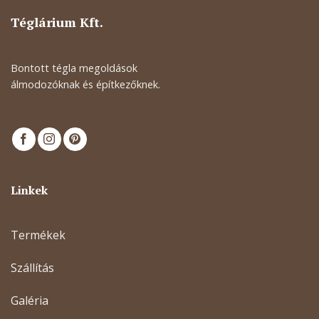
Téglárium Kft.
Bontott tégla megoldások
álmodozóknak és építkezőknek.
Linkek
Termékek
Szállítás
Galéria