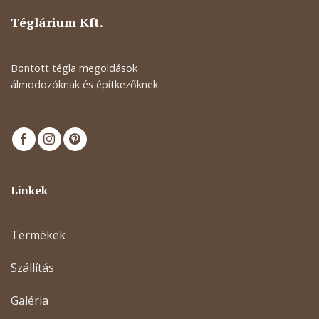
Téglárium Kft.
Bontott tégla megoldások
álmodozóknak és építkezőknek.
Linkek
Termékek
Szállítás
Galéria