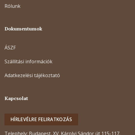
Rólunk
Dokumentumok
ÁSZF
Szállítási információk
Adatkezelési tájékoztató
Kapcsolat
HÍRLEVÉLRE FELIRATKOZÁS
Telephely: Budapest, XV. Károlyi Sándor út 115-117.