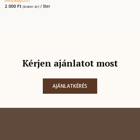
Mélyalapozó
2 000
Ft
/ liter
(kisker ár)
Kérjen ajánlatot most
AJÁNLATKÉRÉS