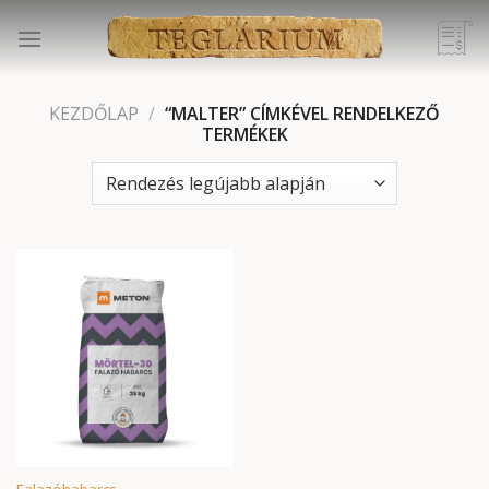
Skip
to
content
KEZDŐLAP
/
“MALTER” CÍMKÉVEL RENDELKEZŐ
TERMÉKEK