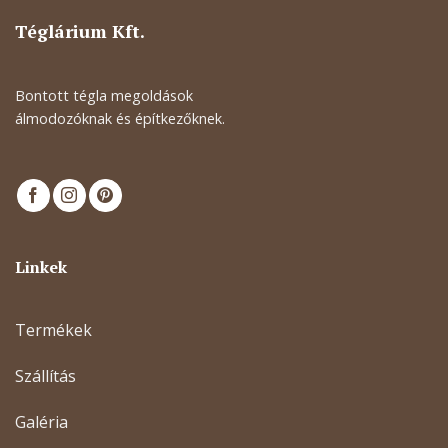
Téglárium Kft.
Bontott tégla megoldások
álmodozóknak és építkezőknek.
Linkek
Termékek
Szállítás
Galéria