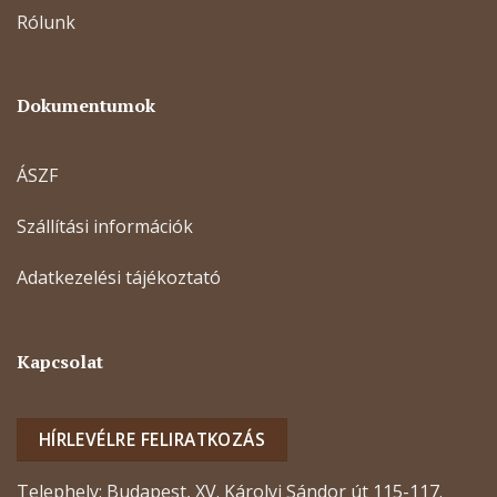
Rólunk
Dokumentumok
ÁSZF
Szállítási információk
Adatkezelési tájékoztató
Kapcsolat
HÍRLEVÉLRE FELIRATKOZÁS
Telephely: Budapest, XV. Károlyi Sándor út 115-117.