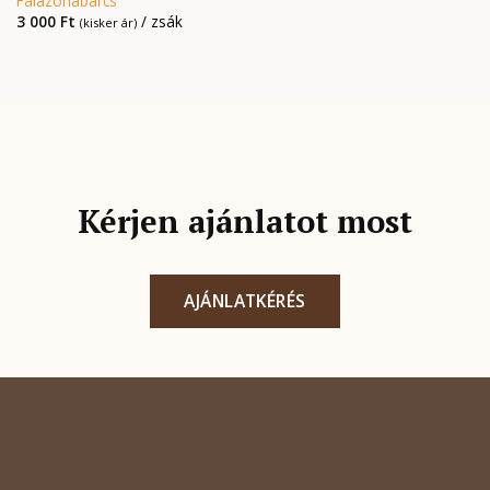
Falazóhabarcs
3 000
Ft
/ zsák
(kisker ár)
Kérjen ajánlatot most
AJÁNLATKÉRÉS