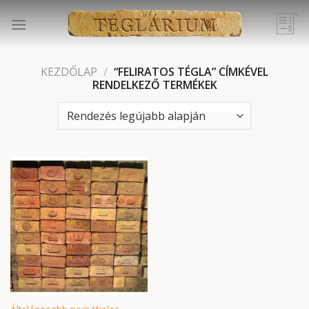
Skip
to
content
KEZDŐLAP
/
“FELIRATOS TÉGLA” CÍMKÉVEL
RENDELKEZŐ TERMÉKEK