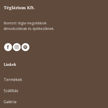
Téglárium Kft.
Bontott tégla megoldások
álmodozóknak és építkezőknek.
Linkek
Termékek
Szállítás
Galéria