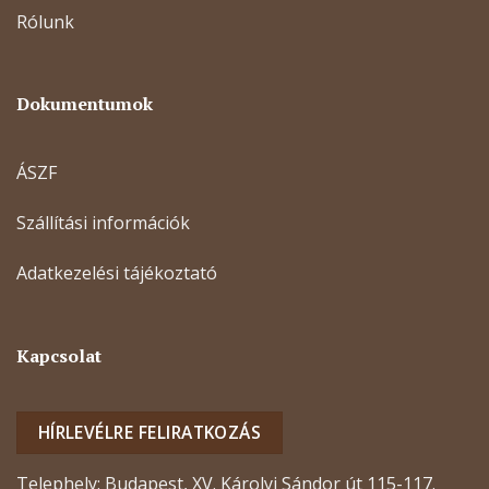
Rólunk
Dokumentumok
ÁSZF
Szállítási információk
Adatkezelési tájékoztató
Kapcsolat
HÍRLEVÉLRE FELIRATKOZÁS
Telephely: Budapest, XV. Károlyi Sándor út 115-117.