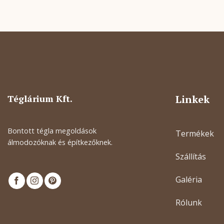
Téglárium Kft.
Linkek
Bontott tégla megoldások
Termékek
álmodozóknak és építkezőknek.
Szállítás
Galéria
Rólunk