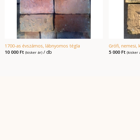
1700-as évszámos, lábnyomos tégla
Grófi, nemesi,
10 000
Ft
/ db
5 000
Ft
(kisker ár)
(kisker 