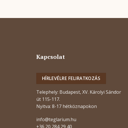
Kapcsolat
HÍRLEVÉLRE FELIRATKOZÁS
Telephely: Budapest, XV. Károlyi Sándor
út 115-117.
Nyitva: 8-17 hétköznapokon
info@teglarium.hu
+36 20 284 29 40