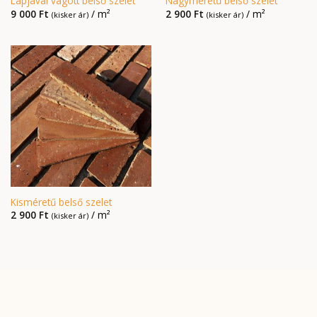
Lapjával vágott belső szelet
Nagyméretű belső szelet
9 000
Ft
/ m²
2 900
Ft
/ m²
(kisker ár)
(kisker ár)
Kisméretű belső szelet
2 900
Ft
/ m²
(kisker ár)