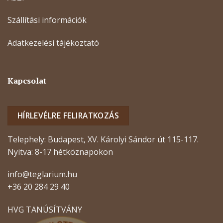
Szállítási információk
Adatkezelési tájékoztató
Kapcsolat
HÍRLEVÉLRE FELIRATKOZÁS
Telephely: Budapest, XV. Károlyi Sándor út 115-117.
Nyitva: 8-17 hétköznapokon
info@teglarium.hu
+36 20 284 29 40
HVG TANÚSÍTVÁNY