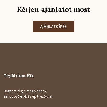
Kérjen ajánlatot most
AJÁNLATKÉRÉS
Téglárium Kft.
Bontott tégla megoldások
álmodozóknak és építkezőknek.