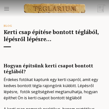
Skip
to
content
BLOG
Kerti csap építése bontott téglából,
lépésről lépésre…
Hogyan építsünk kerti csapot bontott
téglából?
Érdekes fotókat kaptunk egy kerti csapról, amit egy
kedves bontott tégla rajongónk küldött. Lépésről
lépésre, fotók segítségével megtanulhatja, hogyan
építhet Ön is kerti csapot bontott téglából!
A kerti csap nemcsak praktikus, hanem esztétikus