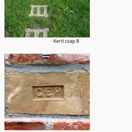
Kerti csap 8