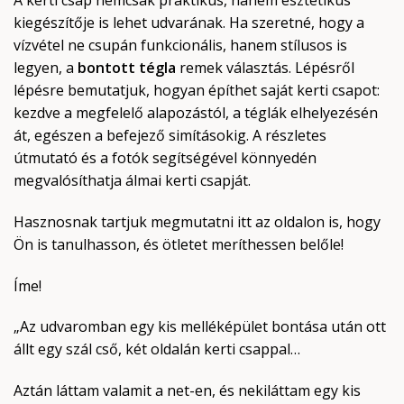
kiegészítője is lehet udvarának. Ha szeretné, hogy a
vízvétel ne csupán funkcionális, hanem stílusos is
legyen, a
bontott tégla
remek választás. Lépésről
lépésre bemutatjuk, hogyan építhet saját kerti csapot:
kezdve a megfelelő alapozástól, a téglák elhelyezésén
át, egészen a befejező simításokig. A részletes
útmutató és a fotók segítségével könnyedén
megvalósíthatja álmai kerti csapját.
Hasznosnak tartjuk megmutatni itt az oldalon is, hogy
Ön is tanulhasson, és ötletet meríthessen belőle!
Íme!
„Az udvaromban egy kis melléképület bontása után ott
állt egy szál cső, két oldalán kerti csappal…
Aztán láttam valamit a net-en, és nekiláttam egy kis