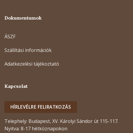
Dokumentumok
ÁSZF
Szállítási információk
Adatkezelési tájékoztató
Kapcsolat
HÍRLEVÉLRE FELIRATKOZÁS
Telephely: Budapest, XV. Károlyi Sándor út 115-117.
Nyitva: 8-17 hétköznapokon