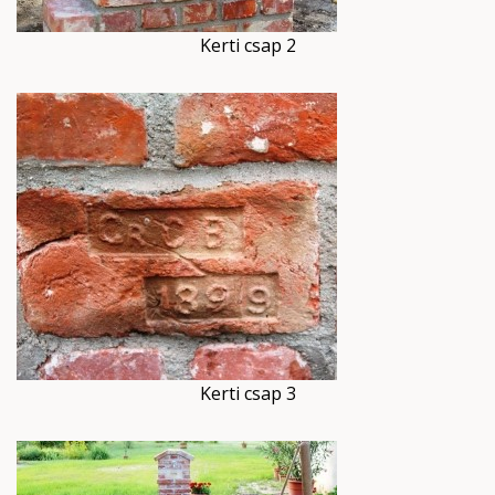
Kerti csap 2
Kerti csap 3