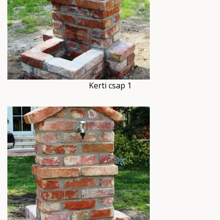
Kerti csap 1