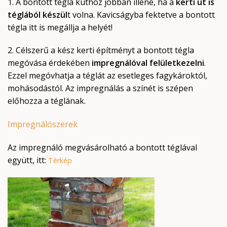
1. A bontott tégla kúthoz jobban illene, ha a
kerti út is
téglából készül
t volna. Kavicságyba fektetve a bontott
tégla itt is megállja a helyét!
2. Célszerű a kész kerti építményt a bontott tégla
megóvása érdekében
impregnálóval felületkezelni
.
Ezzel megóvhatja a téglát az esetleges fagykároktól,
mohásodástól. Az impregnálás a színét is szépen
előhozza a téglának.
Impregnálószerek
Az impregnáló megvásárolható a bontott téglával
együtt, itt:
Térkép