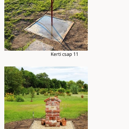
Kerti csap 11