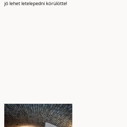
jó lehet letelepedni körülötte!