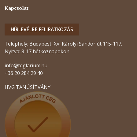
Kapcsolat
HÍRLEVÉLRE FELIRATKOZÁS
Telephely: Budapest, XV. Károlyi Sándor út 115-117.
Nyitva: 8-17 hétköznapokon
info@teglarium.hu
+36 20 284 29 40
HVG TANÚSÍTVÁNY