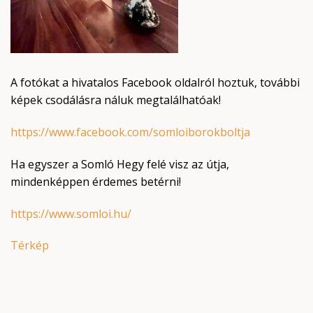
A fotókat a hivatalos Facebook oldalról hoztuk, további
képek csodálásra náluk megtalálhatóak!
https://www.facebook.com/somloiborokboltja
Ha egyszer a Somló Hegy felé visz az útja,
mindenképpen érdemes betérni!
https://www.somloi.hu/
Térkép