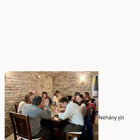
Néhány jól