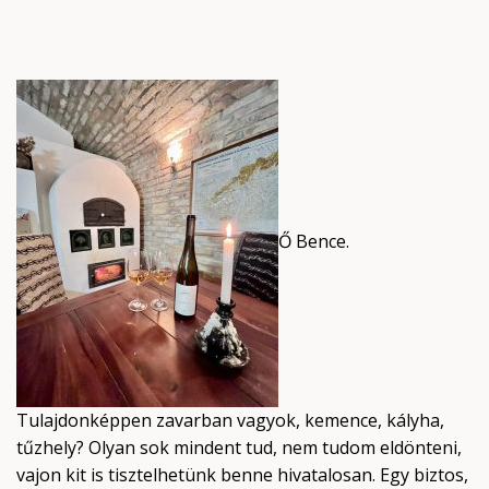
Ő Bence.
Tulajdonképpen zavarban vagyok, kemence, kályha,
tűzhely? Olyan sok mindent tud, nem tudom eldönteni,
vajon kit is tisztelhetünk benne hivatalosan. Egy biztos,