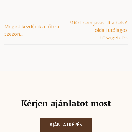
Miért nem javasolt a belső
Megint kezdődik a fűtési
oldali utólagos
szezon…
hőszigetelés
Kérjen ajánlatot most
AJÁNLATKÉRÉS