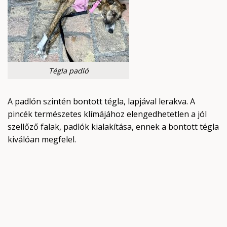
Tégla padló
A padlón szintén bontott tégla, lapjával lerakva. A
pincék természetes klímájához elengedhetetlen a jól
szellőző falak, padlók kialakítása, ennek a bontott tégla
kiválóan megfelel.