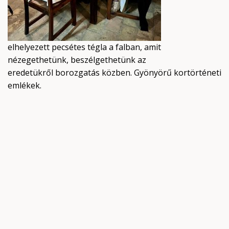
elhelyezett pecsétes tégla a falban, amit
nézegethetünk, beszélgethetünk az
eredetükről borozgatás közben. Gyönyörű kortörténeti
emlékek.