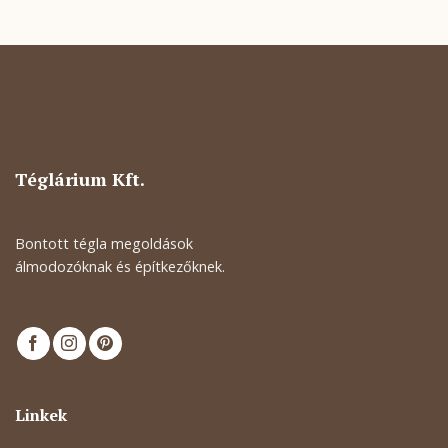
Téglárium Kft.
Bontott tégla megoldások
álmodozóknak és építkezőknek.
Linkek